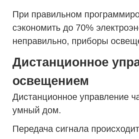
При правильном программиро
сэкономить до 70% электроэне
неправильно, приборы освеще
Дистанционное упр
освещением
Дистанционное управление ча
умный дом.
Передача сигнала происходи