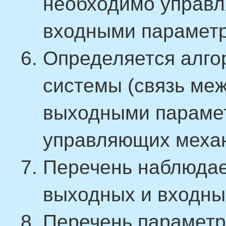
необходимо управл
входными парамет
Определяется алго
системы (связь ме
выходными парамет
управляющих механ
Перечень наблюда
выходных и входны
Перечень параметр