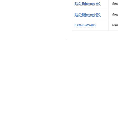
ELC-Ethernet-AC
Мод
ELC-Ethernet-DC
Мод
EXM-E-RS485
Кон